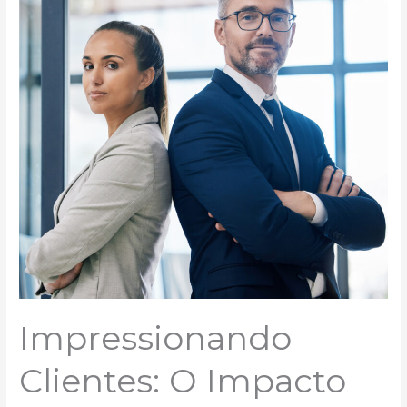
Impacto
da
Imagem
Profissional
no
Mercado
de
Investimentos
Impressionando
Clientes: O Impacto