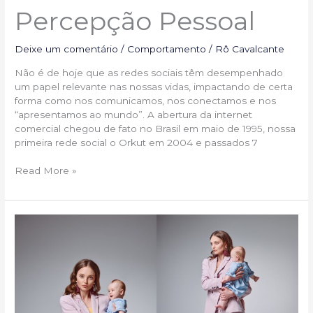
Percepção Pessoal
Deixe um comentário
/
Comportamento
/
Rô Cavalcante
Não é de hoje que as redes sociais têm desempenhado
um papel relevante nas nossas vidas, impactando de certa
forma como nos comunicamos, nos conectamos e nos
“apresentamos ao mundo”. A abertura da internet
comercial chegou de fato no Brasil em maio de 1995, nossa
primeira rede social o Orkut em 2004 e passados 7
Read More »
Estilo
Prático
para
Mães:
Como
Conciliar
Conforto