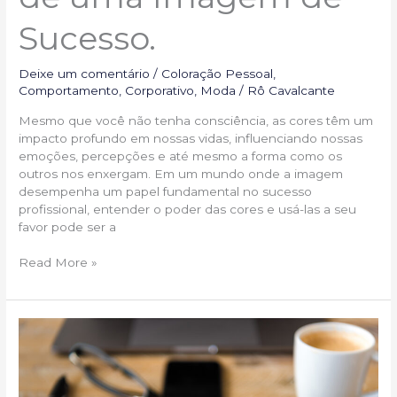
Sucesso.
Deixe um comentário
/
Coloração Pessoal
,
Comportamento
,
Corporativo
,
Moda
/
Rô Cavalcante
Mesmo que você não tenha consciência, as cores têm um
impacto profundo em nossas vidas, influenciando nossas
emoções, percepções e até mesmo a forma como os
outros nos enxergam. Em um mundo onde a imagem
desempenha um papel fundamental no sucesso
profissional, entender o poder das cores e usá-las a seu
favor pode ser a
Read More »
Personal
Branding
para
Agentes