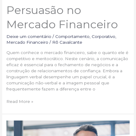
Persuasão no
Mercado Financeiro
Deixe um comentário
/
Comportamento
,
Corporativo
,
Mercado Financeiro
/
Rô Cavalcante
Quem conhece o mercado financeiro, sabe o quanto ele é
competitivo e meritocrático. Neste cenário, a comunicação
eficaz é essencial para o fechamento de negócios e a
construção de relacionamentos de confiança. Embora a
linguagem verbal desempenhe um papel crucial, é a
comunicação não-verbal e a imagem pessoal que
frequentemente fazem a diferença entre o
Read More »
Impressionando
Clientes:
O