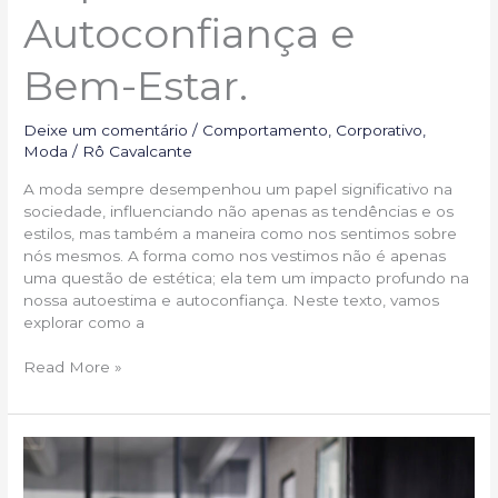
Autoconfiança e
Bem-Estar.
Deixe um comentário
/
Comportamento
,
Corporativo
,
Moda
/
Rô Cavalcante
A moda sempre desempenhou um papel significativo na
sociedade, influenciando não apenas as tendências e os
estilos, mas também a maneira como nos sentimos sobre
nós mesmos. A forma como nos vestimos não é apenas
uma questão de estética; ela tem um impacto profundo na
nossa autoestima e autoconfiança. Neste texto, vamos
explorar como a
Read More »
Comunicação
Eficaz:
Como