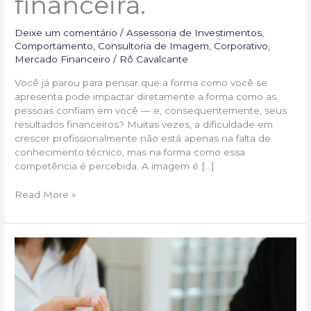
financeira.
Deixe um comentário
/
Assessoria de Investimentos
,
Comportamento
,
Consultoria de Imagem
,
Corporativo
,
Mercado Financeiro
/
Rô Cavalcante
Você já parou para pensar que a forma como você se
apresenta pode impactar diretamente a forma como as
pessoas confiam em você — e, consequentemente, seus
resultados financeiros? Muitas vezes, a dificuldade em
crescer profissionalmente não está apenas na falta de
conhecimento técnico, mas na forma como essa
competência é percebida. A imagem é […]
Read More »
Por
que
um
Bom
Profissional