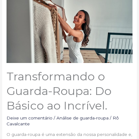
Guarda-
Roupa:
Do
Básico
ao
Incrível.
Transformando o
Guarda-Roupa: Do
Básico ao Incrível.
Deixe um comentário
/
Análise de guarda-roupa
/
Rô
Cavalcante
O guarda-roupa é uma extensão da nossa personalidade e,