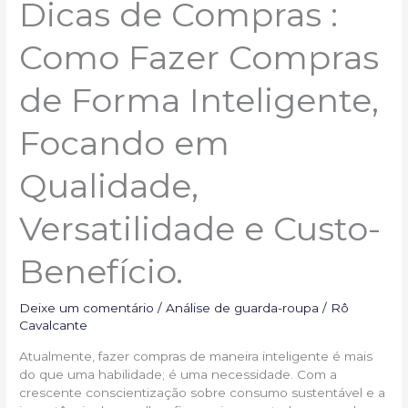
Dicas de Compras :
Qualidade,
Versatilidade
Como Fazer Compras
e
Custo-
Benefício.
de Forma Inteligente,
Focando em
Qualidade,
Versatilidade e Custo-
Benefício.
Deixe um comentário
/
Análise de guarda-roupa
/
Rô
Cavalcante
Atualmente, fazer compras de maneira inteligente é mais
do que uma habilidade; é uma necessidade. Com a
crescente conscientização sobre consumo sustentável e a