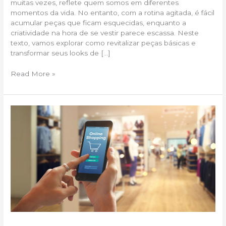
muitas vezes, reflete quem somos em diferentes
momentos da vida. No entanto, com a rotina agitada, é fácil
acumular peças que ficam esquecidas, enquanto a
criatividade na hora de se vestir parece escassa. Neste
texto, vamos explorar como revitalizar peças básicas e
transformar seus looks de […]
Read More »
Dicas
de
Compras
:
Como
Fazer
Compras
de
Forma
Inteligente,
Focando
em