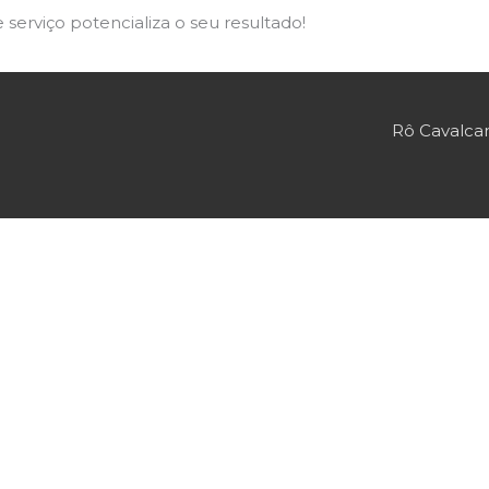
serviço potencializa o seu resultado!
Rô Cavalca